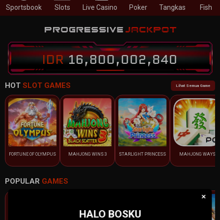
Sportsbook
Slots
Live Casino
Poker
Tangkas
Fish
IDR
16,800,002,897
HOT
SLOT GAMES
Lihat Semua Game
FORTUNE OF OLYMPUS
MAHJONG WINS 3
STARLIGHT PRINCESS
MAHJONG WAYS
POPULAR
GAMES
HALO BOSKU