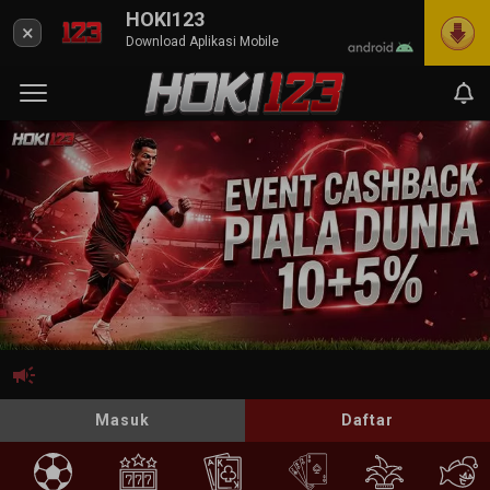
HOKI123
×
Download Aplikasi Mobile
Masuk
Daftar