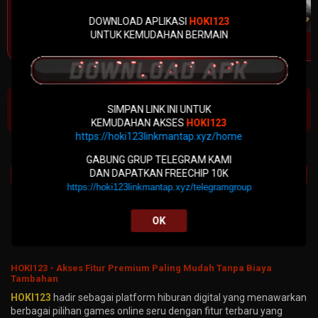
DOWNLOAD APLIKASI
HOKI123
UNTUK KEMUDAHAN BERMAIN
MAHJONG WINS
GOO POP
WB SPORT
LIVE22
TRIPLE POT
PROSES DEPOSIT
PROSES WITHDRAW
1
mins
3
mins
SIMPAN LINK INI UNTUK
Waktu rata-rata
Waktu rata-rata
KEMUDAHAN AKSES
HOKI123
https://hoki123linkmantap.xyz/home
METODE
PEMBAYARAN
GABUNG GRUP TELEGRAM KAMI
DAN DAPATKAN FREECHIP 10K
BANK TRANSFER
E - WALLET
PULSA
https://hoki123linkmantap.xyz/telegramgroup
HOKI123 - Akses Fitur Premium Paling Mudah Tanpa Biaya
Tambahan
HOKI123
hadir sebagai platform hiburan digital yang menawarkan
berbagai pilihan games online seru dengan fitur terbaru yang