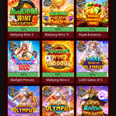
98%
98%
97%
Mahjong Wins 3 - Black Scatter
Mahjong Wins Triple Pot
Rujak Bonanza 1000
96%
98%
96%
Starlight Princess 1000
Mahjong Wins 2
LUXE Gates of Olympus